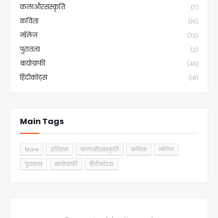
कलाऔरसंस्कृति
(7)
कविता
(10)
नॉलेज
(72)
पुरातत्व
(2)
बायोग्राफी
(43)
हिंदीकोट्स
(18)
Main Tags
More
इतिहास
कलाऔरसंस्कृति
कविता
नॉलेज
पुरातत्व
बायोग्राफी
हिंदीकोट्स