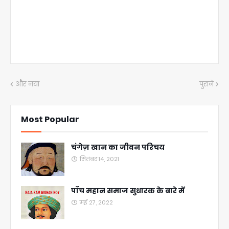
और नया
पुराने
Most Popular
चंगेज़ खान का जीवन परिचय
सितंबर 14, 2021
पाँच महान समाज सुधारक के बारे में
मई 27, 2022