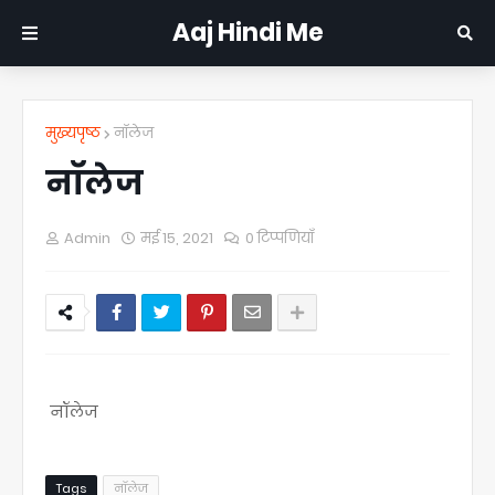
Aaj Hindi Me
मुख्यपृष्ठ
नॉलेज
नॉलेज
Admin
मई 15, 2021
0 टिप्पणियाँ
नॉलेज
Tags
नॉलेज