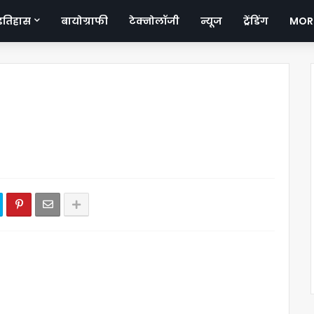
इतिहास
बायोग्राफी
टेक्नोलॉजी
न्यूज
ट्रेंडिंग
MOR