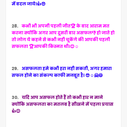
में बदल जाये।👍😎
28.
कभी भी अपनी पहली जीत🏆 के बाद आराम मत
करना क्योंकि अगर आप दूसरी बार असफल👎 हो जाते हो
तो लोग ये कहने से कभी नही चूकेंगे की आपकी पहली
सफलता 🏆आपकी किस्मत थी।😊☺️
29.
असफलता हमे कभी हरा नही सकती, अगर हमारा
सफल होने का संकल्प काफी मजबूत है। 😎☺️🤗😄
30.
यदि आप असफल होते हैं तो कभी हार न माने
क्योंकि असफलता का मतलब है सीखने में पहला प्रयास
👍😊