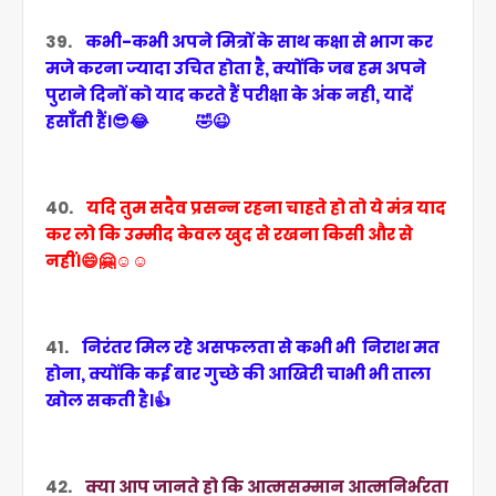
39.
कभी-कभी अपने मित्रों के साथ कक्षा से भाग कर
मजे करना ज्यादा उचित होता है, क्योंकि जब हम अपने
पुराने दिनों को याद करते हैं परीक्षा के अंक नही, यादें
हसाँँती हैं।😎😂 🤣😉
40.
यदि तुम सदैव प्रसन्न रहना चाहते हो तो ये मंत्र याद
कर लो कि उम्मीद केवल खुद से रखना किसी और से
नहीं।😄🤗☺️☺️
41.
निरंतर मिल रहे असफलता से कभी भी निराश मत
होना, क्योंकि कई बार गुच्छे की आखिरी चाभी भी ताला
खोल सकती है।👍
42.
क्या आप जानते हो कि आत्मसम्मान आत्मनिर्भरता