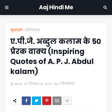
Aaj Hindi Me
मुख्यपृष्ठ
हिंदीकोट्स
ए.पी.जे. अब्दुल कलाम के 50
प्रेरक वाक्य (Inspiring
Quotes of A. P. J. Abdul
kalam)
Neel
दिसंबर 09, 2021
0 टिप्पणियाँ