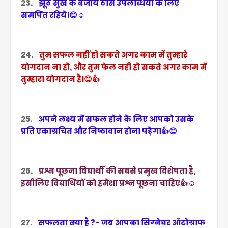
23.
झूठे सुख के बजाय ठोस उपलब्धियों के लिए
समर्पित रहिये।😊☺️
24.
तुम सफल नहीं हो सकते अगर काम में तुम्हारे
योगदान ना हो, और तुम फेल नही हो सकते अगर काम में
तुम्हारा योगदान है।😊👍
25.
अपने लक्ष्य में सफल होने के लिए आपको उसके
प्रति एकाग्रचित और निष्ठावान होना पड़ेगा👍😊
26.
प्रश्न पूछना विद्यार्थी की सबसे प्रमुख विशेषता
है,
इसीलिए विद्यार्थियों को हमेशा प्रश्न पूछना चाहिए👍☺️
27.
सफलता क्या है ?- जब आपका सिग्नेचर ऑटोग्राफ