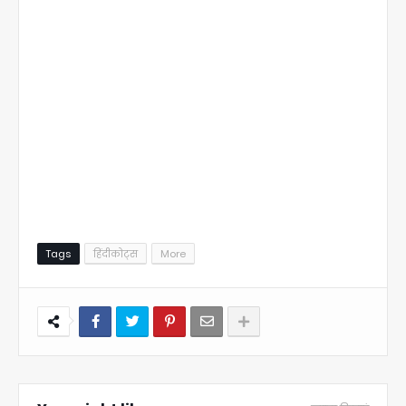
Tags
हिंदीकोट्स
More