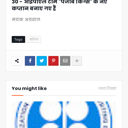
30 - आईपीएल टीम "पंजाब किंग्स" के नए
कप्तान बनाए गए हैं
मयंक अग्रवाल
Tags
नॉलेज
You might like
ज़्यादा दिखाएं