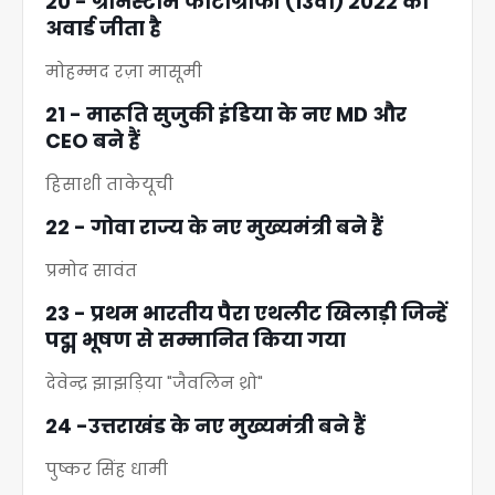
20 - ग्रीनस्टार्म फोटोग्राफी (13वाँ) 2022 का
अवार्ड जीता है
मोहम्मद रज़ा मासूमी
21 - मारूति सुजुकी इंडिया के नए MD और
CEO बने हैं
हिसाशी ताकेयूची
22 - गोवा राज्य के नए मुख्यमंत्री बने हैं
प्रमोद सावंत
23 - प्रथम भारतीय पैरा एथलीट खिलाड़ी जिन्हें
पद्म भूषण से सम्मानित किया गया
देवेन्द्र झाझड़िया "जैवलिन थ्रो"
24 -उत्तराखंड के नए मुख्यमंत्री बने हैं
पुष्कर सिंह धामी