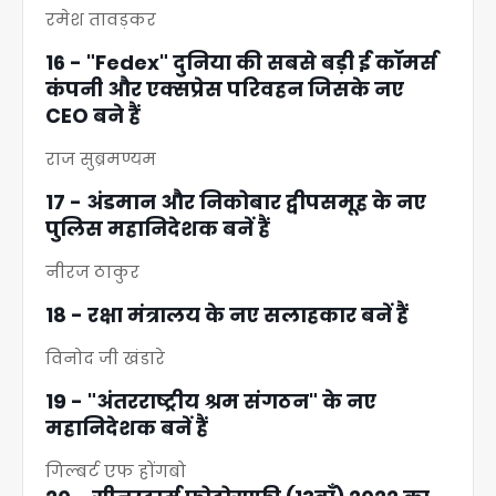
रमेश तावड़कर
16 - "Fedex" दुनिया की सबसे बड़ी ई काॅमर्स
कंपनी और एक्सप्रेस परिवहन जिसके नए
CEO बने हैं
राज सुब्रमण्यम
17 - अंडमान और निकोबार द्वीपसमूह के नए
पुलिस महानिदेशक बनें हैं
नीरज ठाकुर
18 - रक्षा मंत्रालय के नए सलाहकार बनें हैं
विनोद जी खंडारे
19 - "अंतरराष्ट्रीय श्रम संगठन" के नए
महानिदेशक बनें हैं
गिल्बर्ट एफ होंगबो