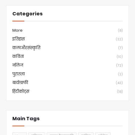
Categories
More
(8)
इतिहास
(32)
कलाऔरसंस्कृति
(7)
कविता
(10)
नॉलेज
(72)
पुरातत्व
(2)
बायोग्राफी
(43)
हिंदीकोट्स
(18)
Main Tags