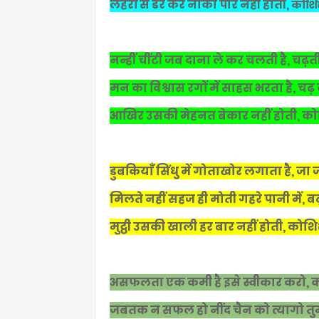
लहरों से डर कर नौका पार नही होती,
कोशिश
नन्हीं चींटी जब दाना ले कर चलती है, चढ़ती
मन का विश्वास रगों में साहस भरता है, 
आखिर उसकी मेहनत बेकार नहीं होती, कोश
डुबकियाँ सिंधु में गोताखोर लगाता है, ज
मिलते नहीं सहज ही मोती गहरे पानी में, बढ़
मुट्ठी उसकी खाली हर बार नहीं होती, कोशि
असफलता एक कमी है इसे स्वीकार करो, क्
जबतक न सफल हो नींद चैन को त्यागो तुम