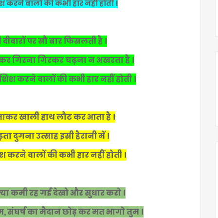
 करने वालों की कभी हार नहीं होती ।
 दीवारों पर सौ बार फिसलती है ।
चढ़ कर गिरना गिरकर चढ़ना न अखरता है ।
िश करने वालों की कभी हार नहीं होती ।
ा जाकर खाली हाथ लौट कर आता है ।
ता दुगना उत्साह इसी हैरानी में ।
श करने वालों की कभी हार नहीं होती ।
या कमी रह गई देखो और सुधार करो ।
, संघर्ष का मैदान छोड़ कर मत भागो तुम ।