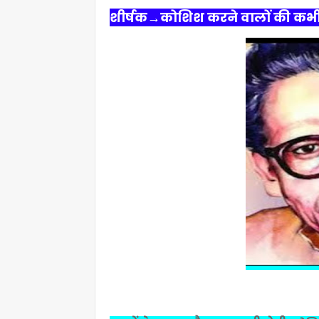
शीर्षक→कोशिश करने वालों की कभी