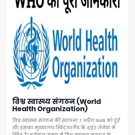
विश्व स्वास्थ्य संगठन (World
Health Organization)
विश्व स्वास्थ्य संगठन की स्थापना 7 अप्रैल 1948 को हुई
थी। इसका मुख्यालय स्विट्जरलैंड के शहर जेनेवा में
स्थित है। वर्तमान समय में विश्व स्वास्थ्य संगठन के