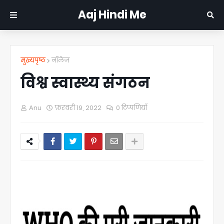
Aaj Hindi Me
मुख्यपृष्ठ
नॉलेज
विश्व स्वास्थ्य संगठन
Anu
फ़रवरी 19, 2022
0 टिप्पणियाँ