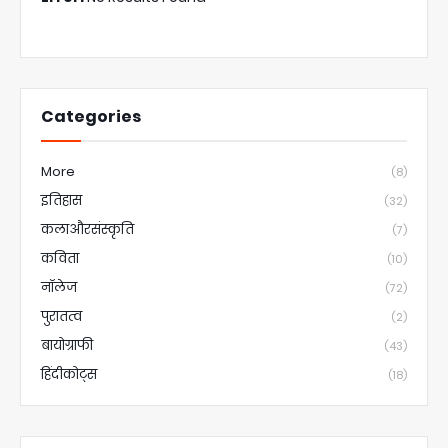
Categories
More
(8)
इतिहास
(32)
कलाऔरसंस्कृति
(7)
कविता
(10)
नॉलेज
(72)
पुरातत्व
(2)
बायोग्राफी
(43)
हिंदीकोट्स
(18)