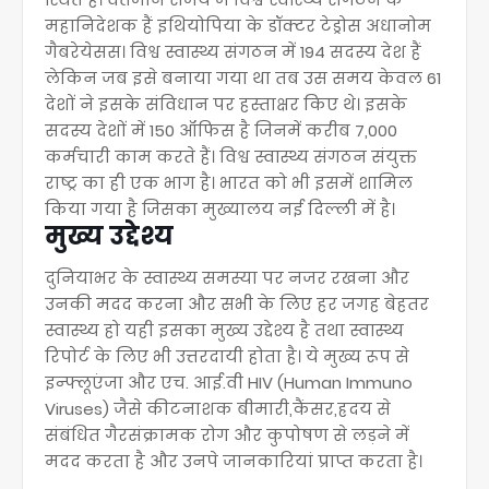
महानिदेशक हैं इथियोपिया के डॉक्टर टेड्रोस अधानोम
गैबरेयेसस। विश्व स्वास्थ्य संगठन में 194 सदस्य देश हैं
लेकिन जब इसे बनाया गया था तब उस समय केवल 61
देशों ने इसके संविधान पर हस्ताक्षर किए थे। इसके
सदस्य देशों में 150 ऑफिस है जिनमें करीब 7,000
कर्मचारी काम करते हैं। विश्व स्वास्थ्य संगठन संयुक्त
राष्ट्र का ही एक भाग है। भारत को भी इसमें शामिल
किया गया है जिसका मुख्यालय नई दिल्ली में है।
मुख्य उद्देश्य
दुनियाभर के स्वास्थ्य समस्या पर नजर रखना और
उनकी मदद करना और सभी के लिए हर जगह बेहतर
स्वास्थ्य हो यही इसका मुख्य उद्देश्य है तथा स्वास्थ्य
रिपोर्ट के लिए भी उत्तरदायी होता है। ये मुख्य रूप से
इन्फ्लूएंजा और एच. आई.वी HIV (Human Immuno
Viruses) जैसे कीटनाशक बीमारी,कैंसर,ह्रदय से
संबंधित गैरसंक्रामक रोग और कुपोषण से लड़ने में
मदद करता है और उनपे जानकारियां प्राप्त करता है।