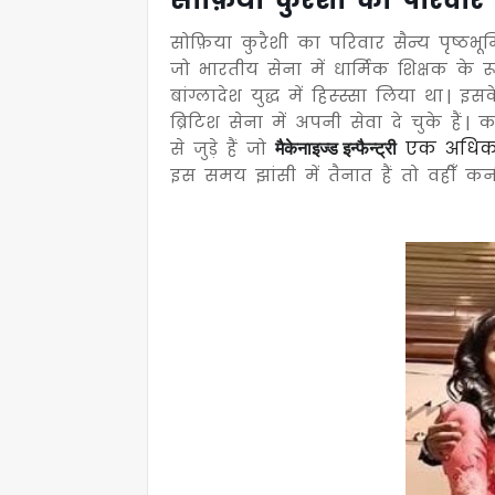
सोफ़िया कुरैशी का परिवार
सोफ़िया कुरैशी का परिवार सैन्य पृष्ठभू
जो भारतीय सेना में धार्मिक शिक्षक के रूप
बांग्लादेश युद्ध में हिस्स्सा लिया था
ब्रिटिश सेना में अपनी सेवा दे चुके हैं |
एक अधिकारी
से जुड़े हैं जो
मैकेनाइज्ड इन्फैन्ट्री
इस समय झांसी में तैनात हैं तो वहीँ कर्न