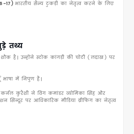
16 -17 )
भारतीय सैन्य टुकड़ी का नेतृत्व करने के लिए
ड़े तथ्य
ौक है | उन्होंने स्टोक कांगड़ी की चोटी ( लद्दाख ) पर
दू भाषा में निपुण हैं |
ें कर्नल कुरैशी ने विंग कमांडर व्योमिका सिंह और
शन सिन्दूर पर आधिकारिक मीडिया ब्रीफिंग का नेतृत्व