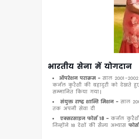
भारतीय सेना में योगदान
ऑपरेशन पराक्रम -
साल 2001 -2002
कर्नल कुरैशी की बहादुरी को देखते ह
सम्मानित किया गया |
संयुक्त राष्ट्र शान्ति मिशन -
साल 2006
तक अपनी सेवा दी
एक्सरसाइज फोर्स 18 -
कर्नल कुरै
जिन्होंने 18 देशों की सैन्य अभ्यास
फोर्