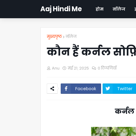
Aaj Hindi Me
होम
नॉलेज
मुख्यपृष्ठ
नॉलेज
कौन हैं कर्नल सोफ़
Anu
मई 21, 2025
0 टिप्पणियाँ
Facebook
Twitter
कर्नल