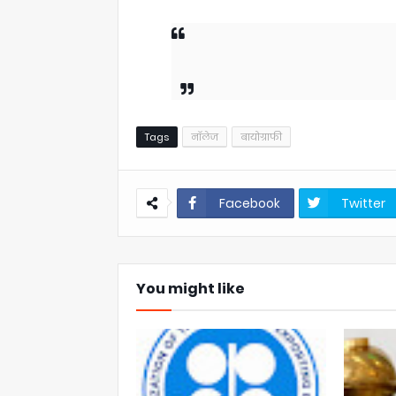
Tags
नॉलेज
बायोग्राफी
Facebook
Twitter
You might like