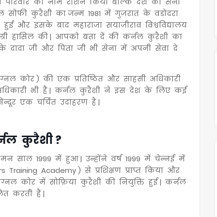
े परिवार का नाम रोशन किया बल्कि देश की सेना
्नल सोफी कुरैशी का जन्म 1981 में गुजरात के वडोदरा
ं से हुई और इसके बाद महाराजा सयाजीराव विश्वविद्यालय
ी डिग्री हासिल की | आपको बता दें की कर्नल कुरैशी का
उनके दादा जी और पिता जी भी सेना में अपनी सेवा दे
िग्नल कोर ) की एक प्रतिष्ठित और साहसी अधिकारी
िकारी भी हैं | कर्नल कुरैशी ने इस देश के लिए कई
िन्दूर एक चर्चित उदाहरण है |
नल कुरैशी ?
साल 1999 में हुआ | उन्होंने वर्ष 1999 में चेन्नई में
rs Training Academy ) से प्रशिक्षण प्राप्त किया और
नल कोर में सोफ़िया कुरैशी की नियुक्ति हुई | कर्नल
त करती हैं |