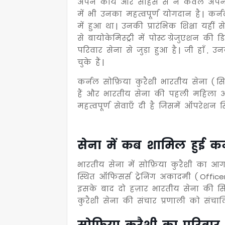
अपने कार्य और साहस से न केवल अपन
में भी उनका महत्वपूर्ण योगदान है | कर
में हुआ था | उनकी प्रारंभिक शिक्षा यही
से बायोकेमिस्ट्री में पोस्ट ग्रेजुएशन क
परिवार सेना से जुड़ा हुआ है | जी हाँ , 
चुके हैं |
कर्नल सोफ़िया कुरैशी भारतीय सेना ( स
हैं और भारतीय सेना की पहली महिला अध
महत्वपूर्ण सेवाएँ दी है जिसमें ऑपरेशन स
सेना में कब शामिल हुई कर्
भारतीय सेना में सोफ़िया कुरैशी का आगमन 
स्थित ऑफिसर्स ट्रेनिंग अकादमी ( Office
इसके बाद दो हज़ार भारतीय सेना की सिग्
कुरैशी सेना की संचार प्रणाली को संचालि