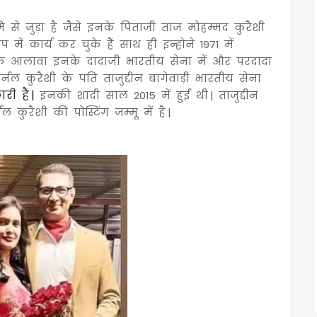
मि से जुड़ा है जैसे इनके पिताजी ताज मोहम्मद कुरैशी
 में कार्य कर चुके हैं साथ ही इन्होने 1971 में
 | इसके आलावा इनके दादाजी भारतीय सेना में और परदादा
 कर्नल कुरैशी के पति ताजुद्दीन बागेवाड़ी भारतीय सेना
 हैं |
इनकी शादी साल 2015 में हुई थी | ताजुद्दीन
ल कुरैशी की पोस्टिंग जम्मू में है |