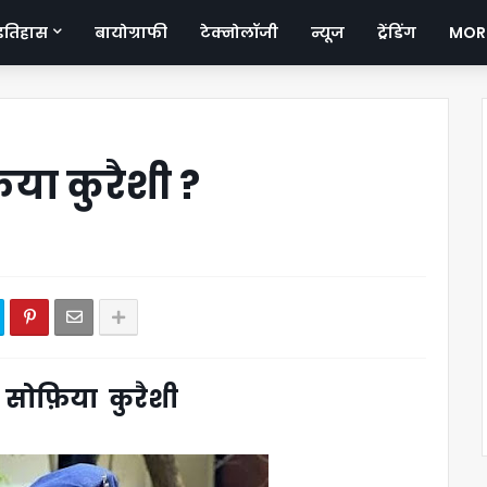
इतिहास
बायोग्राफी
टेक्नोलॉजी
न्यूज
ट्रेंडिंग
MOR
िया कुरैशी ?
 सोफ़िया कुरैशी