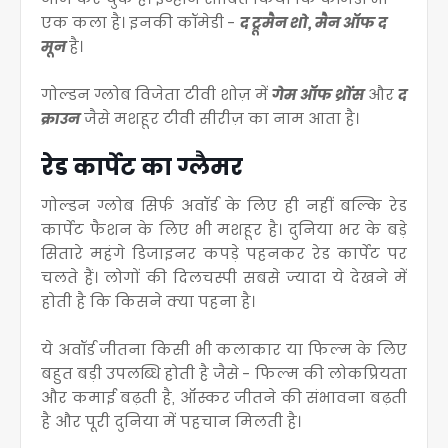
एक कला है
। इनकी कॉमेडी -
द ट्रूमैन शो, मैन ऑफ द
मून
है
।
गोल्डन ग्लोब विजेता टीवी शोज़ में
गेम ऑफ थ्रोंस
और
द
क्राउन
जैसे मशहूर टीवी सीरीज़ का नाम आता है
।
रेड कार्पेट का ग्लैमर
गोल्डन ग्लोब सिर्फ अवॉर्ड के लिए ही नहीं बल्कि रेड
कार्पेट फैशन के लिए भी मशहूर है
। दुनिया भर के बड़े
सितारे महंगे डिजाइनर कपड़े पहनकर रेड कार्पेट पर
चलते हैं
। लोगों की दिलचस्पी सबसे ज्यादा ये देखने में
होती है कि किसने क्या पहना है
।
ये अवॉर्ड जीतना किसी भी कलाकार या फिल्म के लिए
बहुत बड़ी उपलब्धि होती है जैसे - फिल्म की लोकप्रियता
और कमाई बढ़ती है, ऑस्कर जीतने की संभावना बढ़ती
है और पूरी दुनिया में पहचान मिलती है
।