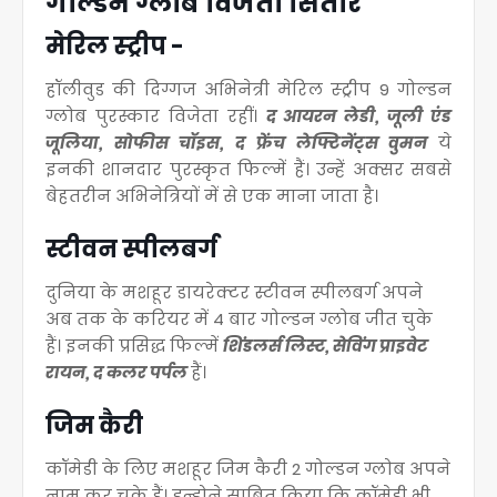
गोल्डन ग्लोब विजेता सितारे
मेरिल स्ट्रीप -
हॉलीवुड की दिग्गज अभिनेत्री मेरिल स्ट्रीप 9 गोल्डन
ग्लोब पुरस्कार विजेता रहीं
।
द आयरन लेडी, जूली एंड
जूलिया, सोफीस चॉइस, द फ्रेंच लेफ्टिनेंट्स वुमन
ये
इनकी शानदार पुरस्कृत फिल्में हैं
। उन्हें अक्सर सबसे
बेहतरीन अभिनेत्रियों में से एक माना जाता है
।
स्टीवन स्पीलबर्ग
दुनिया के मशहूर डायरेक्टर स्टीवन स्पीलबर्ग अपने
अब तक के करियर में 4 बार गोल्डन ग्लोब जीत चुके
हैं
। इनकी प्रसिद्ध फिल्में
शिंडलर्स लिस्ट, सेविंग प्राइवेट
रायन, द कलर पर्पल
हैं
।
जिम कैरी
कॉमेडी के लिए मशहूर जिम कैरी 2 गोल्डन ग्लोब अपने
नाम कर चुके हैं
। इन्होने साबित किया कि कॉमेडी भी