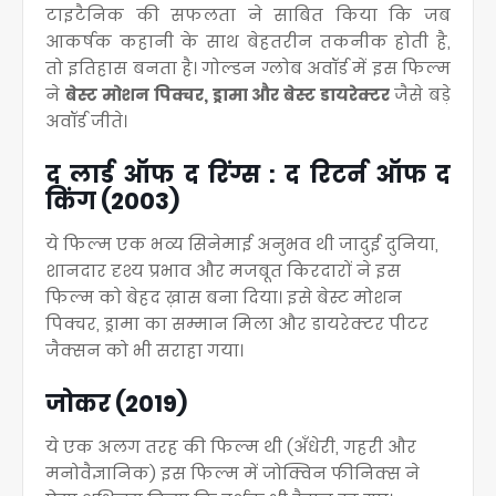
टाइटैनिक की सफलता ने साबित किया कि जब
आकर्षक कहानी के साथ बेहतरीन तकनीक होती है,
तो इतिहास बनता है
। गोल्डन ग्लोब अवॉर्ड में इस फिल्म
ने
बेस्ट मोशन पिक्चर, ड्रामा और बेस्ट डायरेक्टर
जैसे बड़े
अवॉर्ड जीते
।
द लार्ड ऑफ द रिंग्स : द रिटर्न ऑफ द
किंग (2003)
ये फिल्म एक भव्य सिनेमाई अनुभव थी जादुई दुनिया,
शानदार दृश्य प्रभाव और मजबूत किरदारों ने इस
फिल्म को बेहद ख़ास बना दिया
। इसे बेस्ट मोशन
पिक्चर, ड्रामा का सम्मान मिला और डायरेक्टर पीटर
जैक्सन को भी सराहा गया
।
जोकर (2019)
ये एक अलग तरह की फिल्म थी (अँधेरी, गहरी और
मनोवैज्ञानिक) इस फिल्म में जोक्विन फीनिक्स ने