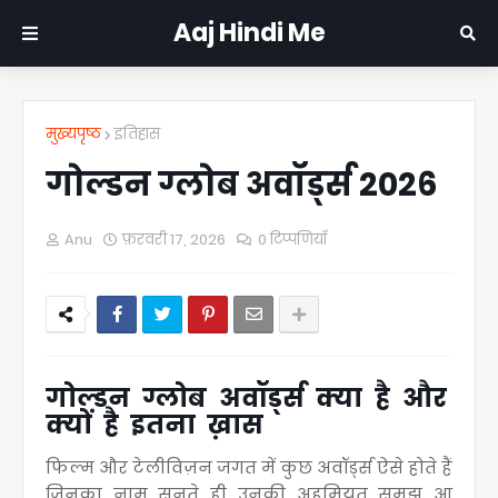
Aaj Hindi Me
मुख्यपृष्ठ
इतिहास
गोल्डन ग्लोब अवॉर्ड्स 2026
Anu
फ़रवरी 17, 2026
0 टिप्पणियाँ
गोल्डन ग्लोब अवॉर्ड्स क्या है और
क्यों है इतना ख़ास
फिल्म और टेलीविज़न जगत में कुछ अवॉर्ड्स ऐसे होते हैं
जिनका नाम सुनते ही उनकी अहमियत समझ आ