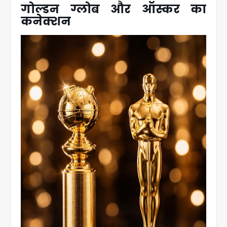
गोल्डन ग्लोब और ऑस्कर का
कनेक्शन