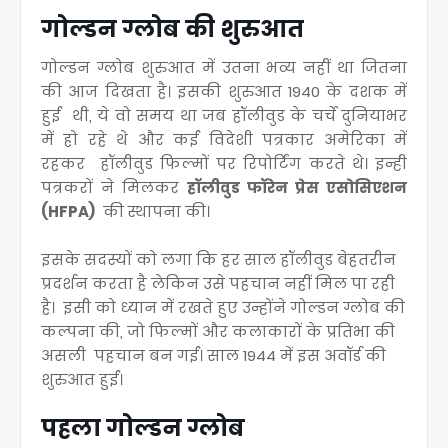
गोल्डन ग्लोब की शुरुआत
गोल्डन ग्लोब शुरुआत में उतना भव्य नहीं था जितना
की आज दिखता है
। इसकी शुरुआत 1940 के दशक में
हुई थी, ये वो समय था जब हॉलीवुड के चर्चे दुनियाभर
में हो रहे थे और कई विदेशी पत्रकार अमेरिका में
रहकर हॉलीवुड फिल्मों पर रिपोर्टिंग करते थे
। इन्ही
पत्रकरों ने मिलकर
हॉलीवुड फॉरेन प्रेस एसोसिएशन
(HFPA)
की स्थापना की
।
इसके सदस्यों को लगा कि हर साल हॉलीवुड बेहतरीन
प्रदर्शन करता है लेकिन उसे पहचान नहीं मिल पा रही
है
। इसी को ध्यान में रखते हुए उन्होंने गोल्डन ग्लोब की
कल्पना की, जो फिल्मों और कलाकारों के प्रतिभा की
असली पहचान बन गई
। साल 1944 में इस अवॉर्ड की
शुरुआत हुई
।
पहला गोल्डन ग्लोब