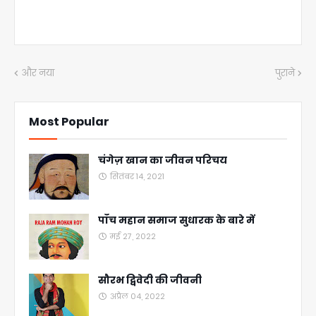
और नया
पुराने
Most Popular
चंगेज़ खान का जीवन परिचय
सितंबर 14, 2021
पाँच महान समाज सुधारक के बारे में
मई 27, 2022
सौरभ द्विवेदी की जीवनी
अप्रैल 04, 2022