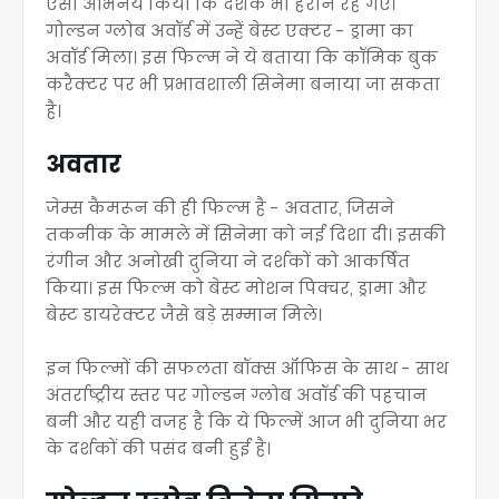
ऐसा अभिनय किया कि दर्शक भी हैरान रह गए
।
गोल्डन ग्लोब अवॉर्ड में उन्हें बेस्ट एक्टर - ड्रामा का
अवॉर्ड मिला
।
इस फिल्म ने ये बताया कि कॉमिक बुक
करैक्टर पर भी प्रभावशाली सिनेमा बनाया जा सकता
है
।
अवतार
जेम्स कैमरून की ही फिल्म है - अवतार, जिसने
तकनीक के मामले में सिनेमा को नई दिशा दी
। इसकी
रंगीन और अनोखी दुनिया ने दर्शकों को आकर्षित
किया
। इस फिल्म को
बेस्ट मोशन पिक्चर, ड्रामा
और
बेस्ट डायरेक्टर जैसे बड़े सम्मान मिले
।
इन फिल्मों की सफलता बॉक्स ऑफिस के साथ - साथ
अंतर्राष्ट्रीय स्तर पर गोल्डन ग्लोब अवॉर्ड की पहचान
बनी और यही वजह है कि ये फिल्में आज भी दुनिया भर
के दर्शकों की पसंद बनी हुई है
।