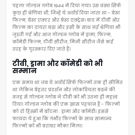
पहला गोल्डन ग्लोब 1944 में दिया गया
। उस वक़्त सिर्फ
कुछ ही श्रेणियां थी, जिन्हें ये अवॉर्ड दिया जाता था - बेस्ट
फिल्म, बेस्ट एक्टर और बेस्ट एक्ट्रेस
। बाद में टीवी और
फिल्म का दायरा बढ़ा और इसी के साथ नई श्रेणियां भी
जुड़ती गई और आज गोल्डन ग्लोब में ड्रामा, फिल्म,
कॉमेडी फिल्म, टीवी सीरीज, मिनी सीरीज जैसे कई
तरह के पुरस्कार दिए जाते हैं
।
टीवी, ड्रामा और कॉमेडी को भी
सम्मान
एक समय था जब ये अवॉर्ड सिर्फ फिल्मों तक ही सीमित
था लेकिन बेहतर प्रदर्शन और लोकप्रियता बढ़ने की
वजह से गोल्डन ग्लोब ने टीवी को भी उतना ही महत्त्व
दिया
। गोल्डन ग्लोब की एक ख़ास पहचान है - फिल्मों
को दो हिस्सों में बाँटना : ड्रामा और कॉमेडी
। इससे
फायदा ये हुआ कि गंभीर फिल्मों के साथ सामान्य
फिल्मों को भी बराबर मौका मिला
।