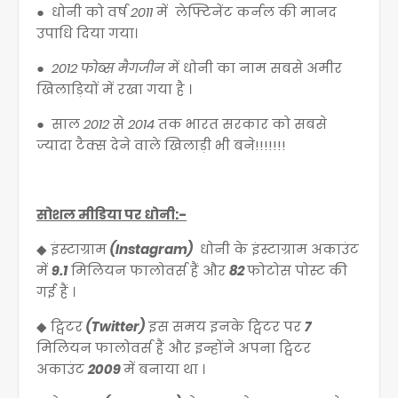
● धोनी को वर्ष
2011
में लेफ्टिनेंट कर्नल की मानद
उपाधि दिया गया।
●
2012 फोब्स मैगजीन
में धोनी का नाम सबसे अमीर
खिलाड़ियों में रखा गया है ।
● साल
2012
से
2014
तक भारत सरकार को सबसे
ज्यादा टैक्स देने वाले खिलाड़ी भी बने!!!!!!!
सोशल मीडिया पर धोनी:-
◆ इंस्टाग्राम
(Instagram)
धोनी के इंस्टाग्राम अकाउंट
में
9.1
मिलियन फालोवर्स हैं और
82
फोटोस पोस्ट की
गई हैं ।
◆ ट्विटर
(Twitter)
इस समय इनके ट्विटर पर
7
मिलियन फालोवर्स हैं और इन्होंने अपना ट्विटर
अकाउंट
2009
में बनाया था ।