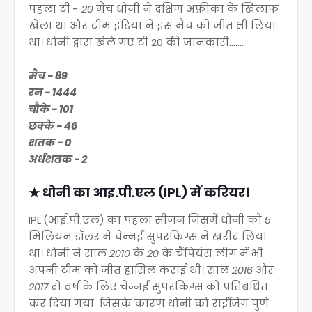
पहला टी -
20
मैच धोनी ने दक्षिण अफ्रीका के खिलाफ
खेला था और टीम इंडिया ने इस मैच को जीत भी लिया
था। धोनी द्वारा खेले गए टी 20 की जानकारी.......
मैच - 89
रन - 1444
चौके - 101
छक्के - 46
शतक - 0
अर्धशतक - 2
★
धोनी का आइ.पी.एल (IPL) में करियर।
IPL (आई.पी.एल) का पहला सीजन जिसमें धोनी को
5
मिलियन डॉलर में चेन्नई सुपरकिंग्स ने खरीद लिया
था। धोनी ने साल
2010
के
20
के चैंपियंस लीग में भी
अपनी टीम को जीत हासिल कराई थी। साल
2016
और
2017
दो वर्ष के लिए चेन्नई सुपरकिंग्स को प्रतिबंधित
कर दिया गया जिसके कारण धोनी को राईजिंग पुणे