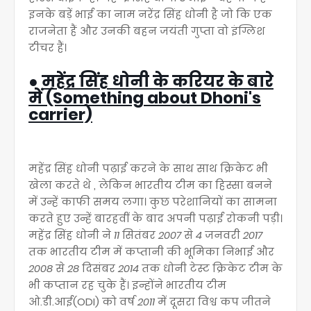
इनके बड़ें भाई का नाम नरेंद्र सिंह धोनी है जो कि एक
राजनेता हैं और उनकी बहन जयंती गुप्ता वो इंग्लिश
टीचर हैं।
●
महेंद्र सिंह धोनी के करियर के बारे
में (Something about Dhoni's
carrier)
महेंद्र सिंह धोनी पढ़ाई करने के साथ साथ क्रिकेट भी
खेला करते थे , लेकिन भारतीय टीम का हिस्सा बनने
में उन्हें काफी समय लगा। कुछ परेशानियों का सामना
करते हुए उन्हें बारहवीं के बाद अपनी पढ़ाई रोकनी पड़ी।
महेंद्र सिंह धोनी ने
11
सितंबर
2007
से
4
जनवरी
2017
तक भारतीय टीम में कप्तानी की भूमिका निभाई और
2008
से
28
दिसंबर
2014
तक धोनी टेस्ट क्रिकेट टीम के
भी कप्तान रह चुके हैं। इन्होंने भारतीय टीम
ओ.डी.आई(ODI) को वर्ष
2011
में दूसरा विश्व कप जीतने