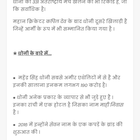
धोनी का
331
अंतर्राष्ट्रीय मैच खेलने का भी रिकॉर्ड है, जो
कि सर्वाधिक है।
महान क्रिकेटर
कपिल देव
के बाद धोनी दूसरे खिलाड़ी हैं
जिन्हें आर्मी के रूप में भी सम्मानित किया गया है ।
★
धोनी के बारे में...
● महेंद्र सिंह धोनी सबसे अमीर एथेलिटों में से हैं और
इनकी सालाना इनकम लगभग
190
करोड़ है।
● धोनी अनेक प्रकार के व्यापार से भी जुड़े हुए हैं ।
इनका रांची में एक होटल है जिसका नाम
माही निवास
है ।
●
2016
में इन्होंने
सेवन
नाम के एक कपड़ें के ब्रांड की
शुरुआत की ।