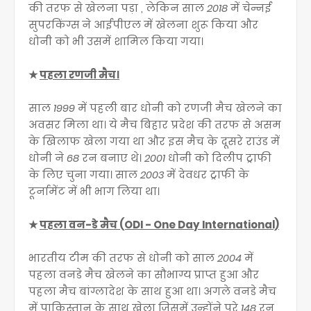
की तरफ से खेलना पड़ा , लेकिन साल
2018
में चेन्नई
सुपरकिंग्स ने आईपीएल में खेलना शुरू किया और
धोनी को भी उसमें शामिल किया गया।
★
पहला रणजी मैच।
साल
1999
में पहली बार धोनी को रणजी मैच खेलने का
अवसर मिला था। ये मैच बिहार प्रदेश की तरफ से असम
के खिलाफ खेला गया था और इस मैच के दूसरे राउंड में
धोनी ने
68
रन बनाए थे।
2001
धोनी को दिलीप ट्राफी
के लिए चुना गया। साल
2003
में देवधर ट्राफी के
टूर्नामेंट में भी भाग लिया था।
★
पहला वन-डे मैच (ODI - One Day International)
भारतीय टीम की तरफ से धोनी को साल
2004
में
पहला वनडे मैच खेलने का सौभाग्य प्राप्त हुआ और
पहला मैच बांग्लादेश के साथ हुआ था। अगले वनडे मैच
में पाकिस्तान के साथ खेला जिसमें उन्होंने पूरे
148
रन