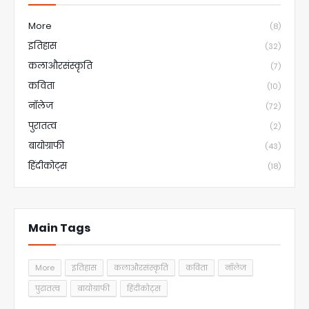
More
(8)
इतिहास
(32)
कलाऔरसंस्कृति
(7)
कविता
(10)
नॉलेज
(72)
पुरातत्व
(2)
बायोग्राफी
(43)
हिंदीकोट्स
(18)
Main Tags
More
इतिहास
कलाऔरसंस्कृति
कविता
नॉलेज
पुरातत्व
बायोग्राफी
हिंदीकोट्स