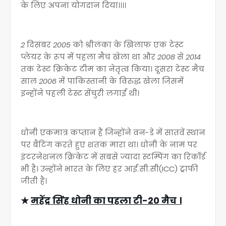
के लिए अपना योगदान दिया।।।।
2
दिसंबर
2005
को श्रीलंका के खिलाफ एक टेस्ट
प्लेयर के रूप में पहला मैच खेला था और
2008
से
2014
तक टेस्ट क्रिकेट टीम का नेतृत्व किया। दूसरा टेस्ट मैच
साल
2006
में पाकिस्तानी के विरुद्ध खेला जिसमें
इन्होंने पहली टेस्ट सेंचुरी लगाई थी।
धोनी एकमात्र कप्तान हैं जिन्होंने वन-डे में सातवें स्थान
पर बैटिंग करते हुए शतक मारा था। धोनी के नाम पर
इंटरनेशनल क्रिकेट में सबसे ज्यादा स्टम्पिंग का रिकॉर्ड
भी है। उन्होंने भारत के लिए हर आई.सी.सी(ICC) ट्राफी
जीती है।
★
महेंद्र सिंह धोनी का पहला टी-20 मैच ।