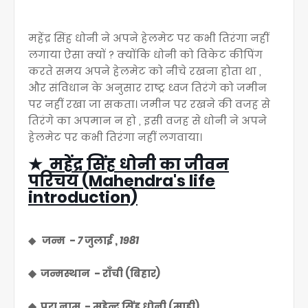
महेंद्र सिंह धोनी ने अपने हेलमेट पर कभी तिरंगा नहीं
लगाया ऐसा क्यों ? क्योंकि धोनी को विकेट कीपिंग
करते समय अपने हेलमेट को नीचे रखना होता था ,
और संविधान के अनुसार राष्ट्र ध्वज तिरंगे को जमीन
पर नहीं रखा जा सकता। जमीन पर रखने की वजह से
तिरंगे का अपमान न हो , इसी वजह से धोनी ने अपने
हेलमेट पर कभी तिरंगा नहीं लगवाया।
★
महेंद्र सिंह धोनी का जीवन
परिचय (Mahendra's life
introduction)
◆
जन्म -
7
जुलाई ,
1981
◆ जन्मस्थान - राँची (बिहार)
◆ पूरा नाम - महेन्द्र सिंह धोनी (माही)