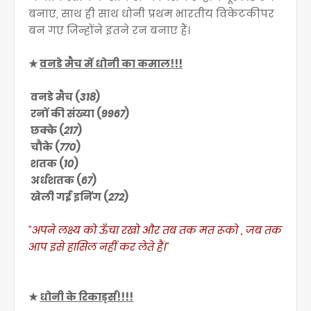
बनाए, साथ ही साथ धोनी प्रथम भारतीय विकेटकीपर
बन गए जिन्होंने इतने रन बनाए हैं।
★
वनडे मैच में धोनी का कमाल!!!
वनडे मैच (
318
)
रनों की संख्या (
9967
)
छक्के (
217
)
चौके (
770
)
शतक (
10
)
अर्धशतक (
67
)
खेली गई इनिंग (
272
)
"
अपने लक्ष्य को ऊँचा रखो और तब तक मत रूको , जब तक
आप इसे हासिल नहीं कर लेते हैं।"
★
धोनी के रिकार्ड्स!!!!