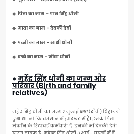
◆ पिता का नाम - पान सिंह धोनी
◆ माता का नाम - देवकी देवी
◆ पत्नी का नाम - साक्षी धोनी
◆ बच्चे का नाम - जीवा धोनी
●
महेंद्र सिंह धोनी का जन्म और
परिवार (Birth and family
relatives)
महेंद्र सिंह धोनी का जन्म
7
जुलाई
1981
(राँची) बिहार में
हुआ था, जो कि वर्तमान में झारखंड में है। इनके पिता
मेकाँन के रिटायर्ड कर्मचारी हैं। इनकी माँ देवकी देवी
हाउस वाइफ हैं। महेन्द्र सिंह धोनी
3
भाई - बहनों में हैं