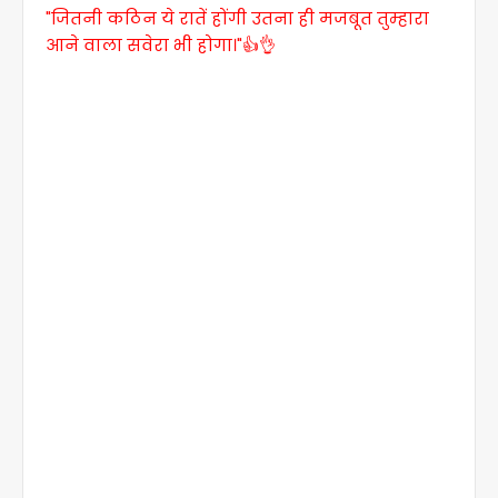
"जितनी कठिन ये रातें होंगी उतना ही मजबूत तुम्हारा
आने वाला सवेरा भी होगा।"👍👌