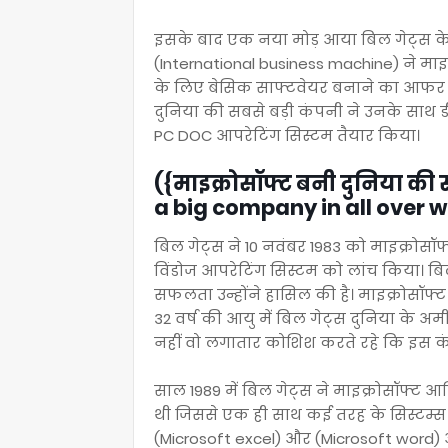
इसके बाद एक नया मोड़ आया बिल गेट्स के 
(International business machine) ने मा
के लिए बेसिक साफ्टवेयर बनाने का आफर भी
दुनिया की सबसे बड़ी कंपनी ने उनके साथ डी
PC DOC आपरेटिंग सिस्टम तैयार किया।
({माइक्रोसॉफ्ट बनी दुनिया क
a big company in all over w
बिल गेट्स ने 10 नवंबर 1983 को माइक्रोसॉ
विंडोज आपरेटिंग सिस्टम को लांच किया। 
सफलता उन्होंने हासिल की है। माइक्रोसॉफ्
32 वर्ष की आयु में बिल गेट्स दुनिया के 
नहीं वो लगातार कोशिश करते रहे कि इस क
साल 1989 में बिल गेट्स ने माइक्रोसॉफ्ट 
थी जिससे एक ही साथ कई तरह के सिस्टम्स 
(Microsoft excel) और (Microsoft word) 