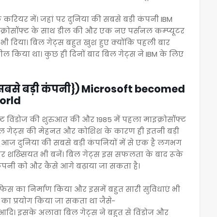
करियर में। जहां पर दुनिया की सबसे बड़ी कंपनी IBM
इक्रोसॉफ्ट के साथ डील की और एक नए पर्सनल कम्प्यूटर
 दिया। बिल गेट्स बहुत खुश हुए क्योंकि पहली बार
ल किया था। कुछ ही दिनों बाद बिल गेट्स ने IBM के लिए
ी सबसे बड़ी कंपनी}) Microsoft becomed
orld
फ्ट विंडोज की शुरुआत की और 1985 में पहला माइक्रोसॉफ्ट
बिल गेट्स की मेहनत और कोशिश के कारण ही इतनी बड़ी
ट आज दुनिया की सबसे बड़ी कंपनियों में से एक है लगभग
अमीर शख्सियत भी बनें। बिल गेट्स इस सफलता के बाद रूके
ंपनी को और कैसे आगे बढ़ाया जा सकता है।
आफिस का निर्माण किया और इसमें बहुत सारी सुविधाएं भी
का प्रयोग किया जा सकता था जैसे-
आदि। इसके अलावा बिल गेट्स ने बहुत से विंडोज और