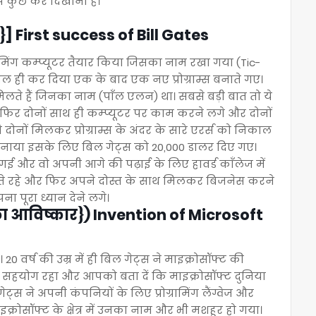
झे कुछ कर दिखाना है।
 First success of Bill Gates
ग्रामिंग कम्प्यूटर तैयार किया जिसका नाम रखा गया (Tic-
 ही कर दिया एक के बाद एक नए प्रोग्राम्स बनाते गए।
िलते हैं जिनका नाम (पाँल एलन) था। सबसे बड़ी बात तो ये
र फिर दोनों साथ ही कम्प्यूटर पर काम करने लगे और दोनों
दोनों मिलकर प्रोग्राम्स के अंदर के सारे एरर्स को निकाल
 बनाया इसके लिए बिल गेट्स को 20,000 डालर दिए गए।
गई और वो अपनी आगे की पढ़ाई के लिए हावर्ड काँलेज में
े रहे और फिर अपने दोस्त के साथ मिलकर बिजनेस करने
ना पूरा ध्यान देने लगे।
ट का आविष्कार}) Invention of Microsoft
 20 वर्ष की उम्र में ही बिल गेट्स ने माइक्रोसॉफ्ट की
 सहयोग रहा और आपको बता दें कि माइक्रोसॉफ्ट दुनिया
्स ने अपनी कंपनियों के लिए प्रोग्रामिंग लैंग्वेज और
्रोसॉफ्ट के क्षेत्र में उनका नाम और भी मशहूर हो गया।