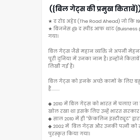
({बिल गेट्स की प्रमुख किताबें
★ द रोड अहेड (The Road Ahead) जो कि 1995
★ बिजनेस @ द स्पीड आफ थाट (Buisness @
गया।
बिल गेट्स जैसे महान व्यक्ति ने अपनी म
पूरी दुनिया में उनका नाम है। इन्होंने कि
लिखी गई हैं।
बिल गेट्स को इनके अच्छे कामों के लिए बह
हैं.........
◆ 2010 में बिल गेट्स को भारत में चलाए जा 
खोल रखा था इसके लिए उन्हें भारत सरकार द्
◆ साल 2010 में ही "फ्रेंकलिन इंस्टीट्यूट" द्
◆ 2002 में बिल गेट्स और उनकी पत्नी को 
पुरस्कृत किया गया।