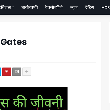
इतिहास
बायोग्राफी
टेक्नोलॉजी
न्यूज
ट्रेंडिंग
MOR
l Gates