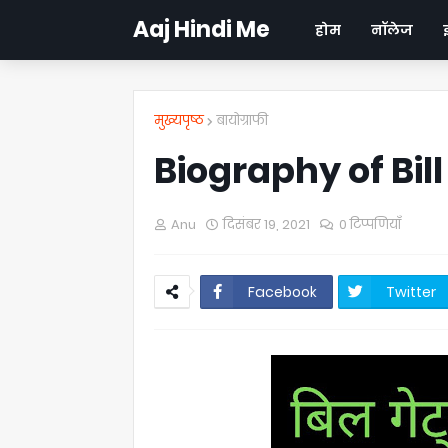
Aaj Hindi Me
होम
नॉलेज
मुख्यपृष्ठ
बायोग्राफी
Biography of Bil
Anu
दिसंबर 19, 2021
0 टिप्पणियाँ
Facebook
Twitter