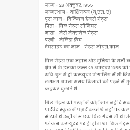
जन्म - 28 अक्टूबर, 1955
जन्मस्थान - वाशिंगटन (यू.एस. ए)
पूरा नाम - विलियम हेनरी गेट्स
पिता - बिल गेट्स सीनियर
माता - मैरी मैक्सवेल गेट्स
पत्नी - मेलिंडा फ्रेंच
वेबसाइट का नाम - गेट्स नोट्स.काम
बिल गेट्स एक महान और दुनिया के धनी व्यक्
क्षेत्र में थे। इनका जन्म 28 अक्टूबर 1955
रूचि शुरू से ही कम्प्यूटर प्रोग्रामिंग में
लगभग अपना समय किताबों को पढ़ने में गुजारा
कहकर बुलाते थे।
बिल गेट्स को पढ़ाई में कोई मात नहीं दे सकत
प्राईवेट स्कूल में पढ़ाई करते थे जहाँ पर कम
सीखते थे उन्हीं में से एक बिल गेट्स भी थे ज
फोकस कम्प्यूटर पर ही होता था। बिल गेट्स 