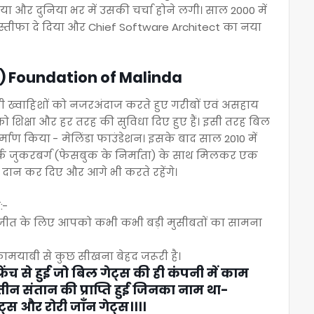
 और दुनिया भर में उसकी चर्चा होने लगी। साल 2000 में
े स्तीफा दे दिया और Chief Software Architect का नया
ण}) Foundation of Malinda
ी ख्वाहिशों को नजरअंदाज करते हुए गरीबों एवं असहाय
को शिक्षा और हर तरह की सुविधा दिए हुए हैं। इसी तरह बिल
्माण किया - मेलिंडा फाउंडेशन। इसके बाद साल 2010 में
्क जुकरबर्ग (फेसबुक के निर्माता) के साथ मिलकर एक
ि दान कर दिए और आगे भी करते रहेंगे।
:-
 कभी कभी बड़ी मुसीबतों का सामना
ामयाबी से कुछ सीखना बेहद जरूरी है।
्रेंच से हुई जो बिल गेट्स की ही कंपनी में काम
ीन संतान की प्राप्ति हुई जिनका नाम था-
्स और रोरी जाँन गेट्स।।।।