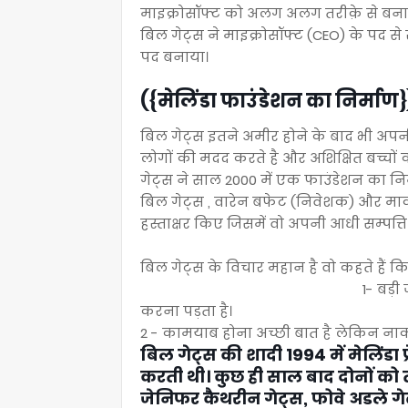
माइक्रोसॉफ्ट को अलग अलग तरीक़े से बनाया
बिल गेट्स ने माइक्रोसॉफ्ट (CEO) के पद स
पद बनाया।
({मेलिंडा फाउंडेशन का निर्मा
बिल गेट्स इतने अमीर होने के बाद भी अपन
लोगों की मदद करते है और अशिक्षित बच्चों 
गेट्स ने साल 2000 में एक फाउंडेशन का निर
बिल गेट्स , वारेन बफेट (निवेशक) और मार
हस्ताक्षर किए जिसमें वो अपनी आधी सम्पत्त
बिल गेट्स के विचार महान है वो कहते हैं कि
1- बड़ी जीत के लिए आपको
करना पड़ता है।
2 - कामयाब होना अच्छी बात है लेकिन नाक
बिल गेट्स की शादी 1994 में मेलिंडा फ
करती थी। कुछ ही साल बाद दोनों को त
जेनिफर कैथरीन गेट्स, फोवे अडले गेट