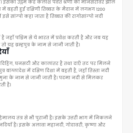
एक है। इसका उद्गम केंद्र कैलाश पर्वत श्रेणी की मानसरोवर झील
ा में बहती हुई दक्षिणी तिब्बत के मैदान में लगभग 1200
ं इसे सांग्पो कहा जाता है तिब्बत की रागोसांग्पो नदी
है जहाँ पश्चिम से ये भारत में प्रवेश करती है और जब यह
यह ब्रम्हपुत्र के नाम से जानी जाती है।
याँ
ी दिहिंग, घनसटी और कालांतर है तथा दाएँ तट पर मिलने
्र बांग्लादेश में दक्षिण दिशा में बहती है, जहाँ तिस्ता नदी
मुना के नाम से जानी जाती है। पदमा नदी से मिलकर
ी है।
 हिमालय तंत्र से भी पुरानी है। इसके उत्तरी भाग में निकलने
 नदियाँ है। इसके अलावा महानदी, गोदावरी, कृष्णा और