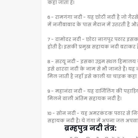
कहा जाता है।
6 - रामगंगा नदी - यह छोटी नदी है जो गैरसे
में नजीबाबाद के पास मैदान में उतरती है और
7 - दामोदर नदी - छोटा नागपुर पठार इसका उद्ग
होती है। इसकी प्रमुख सहायक नदी बराकर 
8 - सरयू नदी - इसका उद्गम स्थल हिमालय क
इसे शारदा नदी के नाम से भी जानते हैं। यह
मिल जाती है जहाँ इसे काली या चाइक कहा ज
9 - महानंदा नदी - यह दार्जिलिंग की पहाड़िय
मिलने वाली अंतिम सहायक नदी है।
10 - सोन नदी - यह अमरकंटक पठार से निक
सहायक नदी है। ये गंगा में अपना जल अपवा
ब्रम्हपुत्र नदी तंत्र: