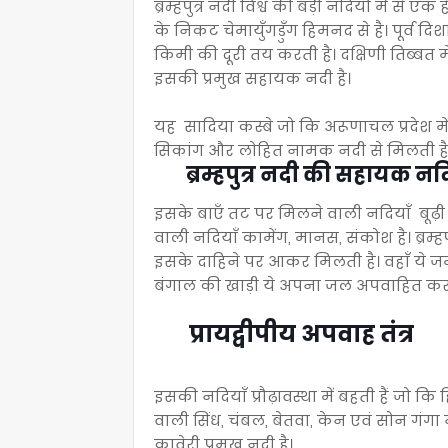
ब्रम्हपुत्र नदी विश्व की बड़ी नदियों में से 
के निकट चेमायुँगडुँग हिमनद से है। पूर्व दिश
किमी की दूरी तय करती है। दक्षिणी तिब्बत मे
इसकी प्रमुख सहायक नदी है।
यह सादिया कस्बे जो कि अरूणाचल प्रदेश में 
सिकांग और लोहित नामक नदी से मिलती है तो 
ब्रम्हपुत्र नदी की सहायक नदि
इसके बाएँ तट पर मिलने वाली नदियाँ बूढ़
वाली नदियाँ कामेंग, मानस, संकोश है। ब्रम्हपुत
इसके दाहिने पर आकर मिलती है। वहाँ ये ज
बंगाल की खाड़ी ये अपना जल अपवाहित करत
प्रायद्वीपीय अपवाह तंत्र
इसकी नदियाँ प्रौढ़ावस्था में बहती हैं जो कि
वाली सिंध, चंबल, बेतवा, केन एवं सोन गंगा
कावेरी प्रमुख नदी है।