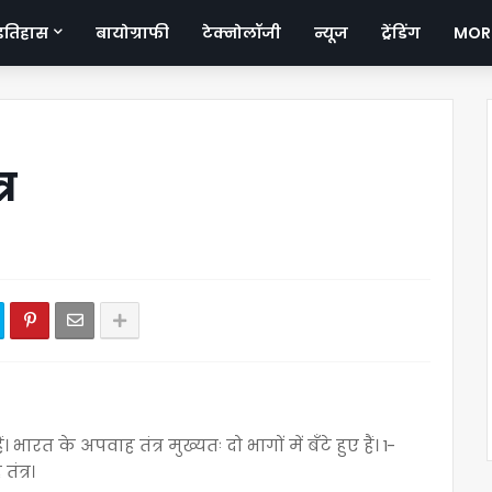
इतिहास
बायोग्राफी
टेक्नोलॉजी
न्यूज
ट्रेंडिंग
MOR
र
ारत के अपवाह तंत्र मुख्यतः दो भागों में बँटे हुए हैं। 1-
ंत्र।