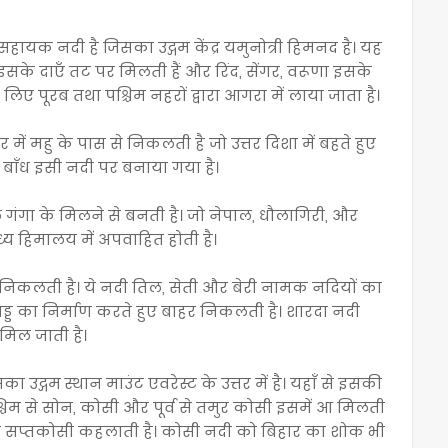
सहायक नदी है जिसका उद्गम केंद्र यमुनोत्री हिमनद है। यह
ेन इसके दाएँ तट पर मिलती हैं और रिंद, सेंगर, वरूणा इसके
ए पूरब तथा पश्चिम नहरों द्वारा आगरा में लाया जाता है।
 में महु के पास से निकलती है जो उत्तर दिशा में बहते हुए
गर बाँध इसी नदी पर बनाया गया है।
 गंगा के मिलने से बनती है। जो नेपाल, धौलागिरी, और
्य हिमालय में अपवाहित होती है।
 निकलती है। ये नदी तिल, सेती और बेरी नामक नदियों का
्ड का निर्माण करते हुए बाहर निकलती है। शारदा नदी
 मिल जाती है।
ा उद्गम स्थान माउंट एवरेस्ट के उत्तर में है। यहाँ से इसकी
्चिम से सोन, कोसी और पूर्व से तमुर कोसी इसमें आ मिलती
यह सप्तकोसी कहलाती है। कोसी नदी को बिहार का शोक भी