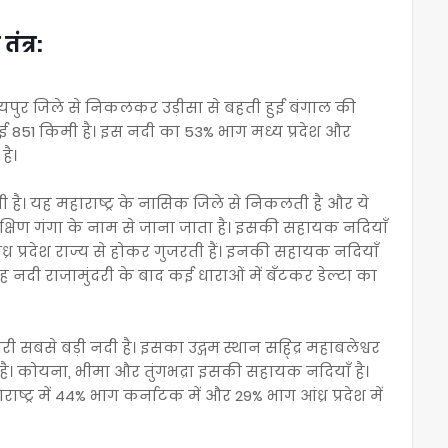
ंत्र:
रायपुर जिले से निकलकर उड़ीसा से बहती हुई बंगाल की
ाई 851 किमी है। इस नदी का 53% भाग मध्य प्रदेश और
है।
ी है। यह महाराष्ट्र के नासिक जिले से निकलती है और ये
े दक्षिण गंगा के नाम से जाना जाता है। इसकी सहायक नदियाँ
 आंध्र प्रदेश राज्य से होकर गुजरती हैं। इनकी सहायक नदियाँ
। यह नदी राजामुंदरी के बाद कई धाराओं में बँटकर डेल्टा का
सरी सबसे बड़ी नदी है। इसका उद्गम स्थान सह्द्रि महाबलेश्वर
 है। कोयना, भीमा और तुंगभद्रा इसकी सहायक नदियाँ है।
्र में 44% भाग कर्नाटक में और 29% भाग आंध्र प्रदेश में