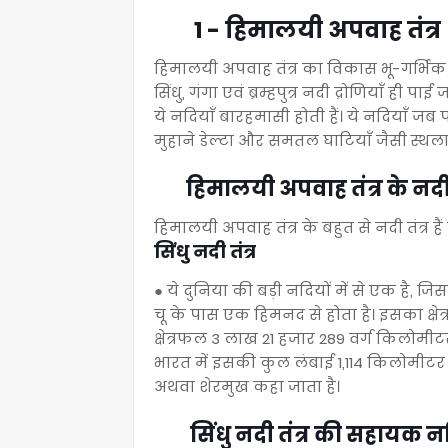
1 - हिमालयी अपवाह तंत्र
हिमालयी अपवाह तंत्र का विकास भू-गर्भिक इ
सिंधु, गंगा एवं ब्रम्हपुत्र नदी द्रोणियाँ ही पा
ये नदियाँ बारहमासी होती हैं। ये नदियाँ जब पह
मुहाने डेल्टा और समतल घाटियाँ जैसी स्थलाक
हिमालयी अपवाह तंत्र के नदी त
हिमालयी अपवाह तंत्र के बहुत से नदी तंत्र हैं 
सिंधु नदी तंत्र
● ये दुनिया की बड़ी नदियों में से एक है, जिसका
चू के पास एक हिमनद से होता है। इसका क्षे
क्षेत्रफल 3 लाख 21 हजार 289 वर्ग किलोमी
भारत में इसकी कुल लंबाई 1,114 किलोमीटर त
अथवा शेरमुख कहा जाता है।
सिंधु नदी तंत्र की सहायक नद