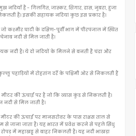
ख नदियाँ हैं - गिलगित, जास्कर, शिगार, द्रास, नुबरा, हुंजा
निकलती हैं। इसकी सहायक नदियां कुछ इस प्रकार है।
 कश्मीर घाटी के दक्षिण-पूर्वी भाग में पीरपंजाल में स्थित
चेनाब नदी से मिल जाती है।
क नदी है। ये दो नदियों के मिलने से बनती हैं चंद्रा और
्लू पहाड़ियों में रोहतांग दर्रे के पश्चिमी ओर से निकलती हैं
0 मीटर की ऊंचाई पर है जो कि व्यास कुंड से निकलती है।
ज नदी से मिल जाती है।
 मीटर की ऊंचाई पर मानसरोवर के पास राक्षस ताल से
 से जाना जाता है। यह भारत में प्रवेश करने से पहले सिंधु
़ में महाखड्ड से बाहर निकलती है‌‌‌। यह नदी भाखड़ा