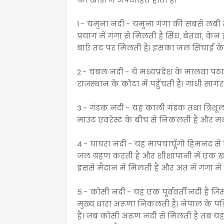
1 - यमुना नदी - यमुना गंगा की सबसे लंबी 
प्रयाग में गंगा से मिलती है सिंध, बेतवा, क
बाएँ तट पर मिलती है। इसका जल सिंचाई के लि
2 - चंबल नदी - ये मध्यप्रदेश के मालवा पठार
राजस्थान के कोटा में पहुँचती है। गांधी सा
3 - गंडक नदी - यह काली गंडक तथा त्रिशूल
माउंट एवरेस्ट के बीच से निकलती है और मध
4 - घाघरा नदी - यह मापचाचूँगो हिमनद से
जल ग्रहण करती है और शीशापानी में एक खड
इससे मैदान में मिलती है और अंत में गंगा में
5 - कोसी नदी - यह एक पूर्ववर्ती नदी है जिसक
मुख्य धारा अरूणा निकलती है। नेपाल के पश
हैं। जब कोसी अरूण नदी से मिलती है तब 