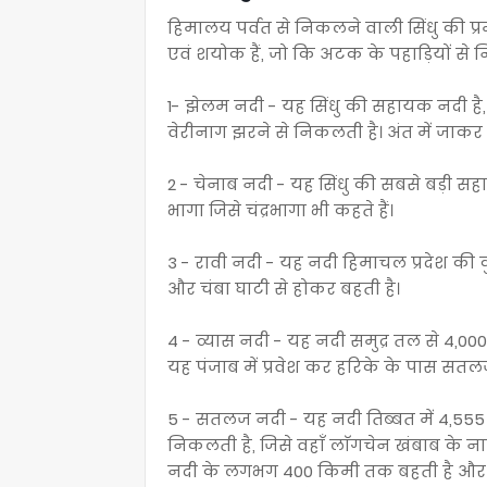
हिमालय पर्वत से निकलने वाली सिंधु की प्रमु
एवं शयोक हैं, जो कि अटक के पहाड़ियों से 
1- झेलम नदी - यह सिंधु की सहायक नदी है, जो
वेरीनाग झरने से निकलती है। अंत में जाकर 
2 - चेनाब नदी - यह सिंधु की सबसे बड़ी सहाय
भागा जिसे चंद्रभागा भी कहते हैं।
3 - रावी नदी - यह नदी हिमाचल प्रदेश की कुल
और चंबा घाटी से होकर बहती है।
4 - व्यास नदी - यह नदी समुद्र तल से 4,00
यह पंजाब में प्रवेश कर हरिके के पास सतल
5 - सतलज नदी - यह नदी तिब्बत में 4,555
निकलती है‌, जिसे वहाँ लाॅगचेन खंबाब के नाम
नदी के लगभग 400 किमी तक बहती है और रोपड