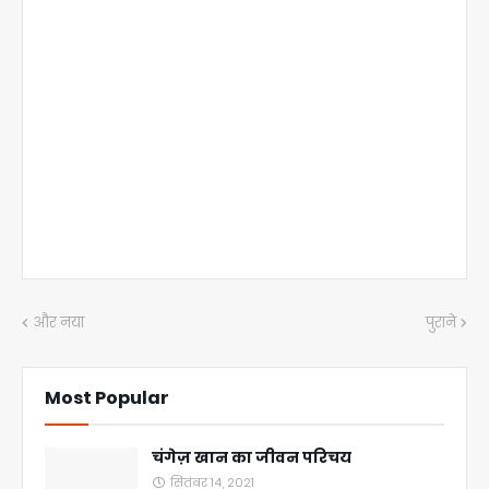
और नया
पुराने
Most Popular
चंगेज़ खान का जीवन परिचय
सितंबर 14, 2021