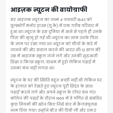
आइज़क न्यूटन की बायोग्राफी
सर आइज़क न्यूटन का जन्म 4 जनवरी 1643 को
वूल्स्थोर्पे मनोर हाउस (यू.के) में एक गरीब परिवार में
हुआ था। न्यूटन के इस दुनिया में आने से पहले ही उनके
पिता की मृत्यु हो गई थी। न्यूटन का नाम उनके पिता
के नाम पर रखा गया था। न्यूटन को चीजों के बारे में
जानने की और सवाल करने की आदत थी। 12 साल की
उम्र में आइज़क स्कूल जाने लगे और उनकी शुरुआती
शिक्षा द किंग्स स्कूल, ग्रांथम में हुई। लेकिन पढ़ाई में
उनका मन नहीं लगता था।
न्यूटन के घर की स्थिति बहुत अच्छी नहीं थी लेकिन घर
के हालात को देखते हुए न्यूटन पूरी शिद्दत के साथ
पढ़ाई करने लगे और अपने स्कूल के टॉपर बन गए।
कॉलेज की पढ़ाई के दौरान 1665 में वे गणित से संबंधित
कुछ नियमों की खोज किए जिसे बाद में कैलक्युलस
नाम दिया गया। उन्होंने बी.ए की डिग्री ली और एम.ए