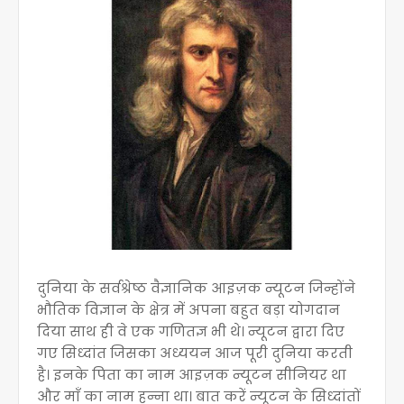
दुनिया के सर्वश्रेष्ठ वैज्ञानिक आइज़क न्यूटन जिन्होंने
भौतिक विज्ञान के क्षेत्र में अपना बहुत बड़ा योगदान
दिया साथ ही वे एक गणितज्ञ भी थे। न्यूटन द्वारा दिए
गए सिध्दांत जिसका अध्ययन आज पूरी दुनिया करती
है। इनके पिता का नाम आइज़क न्यूटन सीनियर था
और माँ का नाम हन्ना था। बात करें न्यूटन के सिध्दांतों