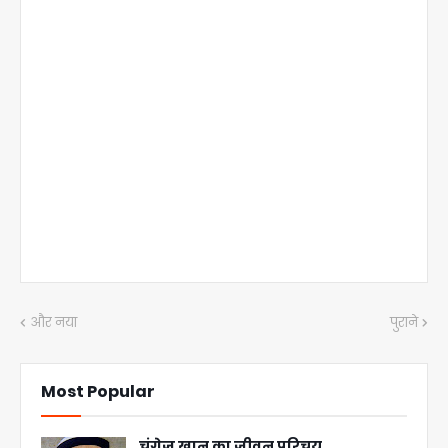
और नया
पुराने
Most Popular
चंगेज़ खान का जीवन परिचय