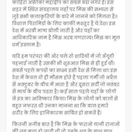
काहिरा अफ्रीका महाद्वीप का सबसे बड़ा नगर है। इस
शहर में स्थित संग्रहालय जहाँ पर मिस्र की सभ्यता से
जुड़े सभी कलाकृतियों के बारे में जानने को मिलता है।।
विशाल पिरामिडों के लिए काफी मशहूर है ये देश। इस
देश में अरबी भाषा बोली जाती है और यहाँ का
आधिकारिक नाम है मिस्र अरब गणराज्य। मिस्र का मूल
धर्म इस्लाम है।
यदि हम परंपरा की ओर चले तो शादियों में जो अँगूठी
पहनाई जाती है उसकी भी शुरूआत मिस्र से ही हुई थी।
सबसे पहले कपड़ों का साक्ष्य इसी देश से मिला था। इस
देश में केवल दो ही मौसम होते हैं पहला गर्मी जो अप्रैल
से अक्टूबर के बीच में आता है और दूसरा सर्दी जो नवंबर
से मार्च के बीच पड़ता है। कई साल पहले यहाँ के लोगों
ने इत्र का आविष्कार किया। मिस्र के लोगों को बालों से
बहुत नफरत थी उनका मानना था कि बाल हमारे
शरीर के लिए हानिकारक साबित हो सकते हैं।
कितनी अजीब बात है कि मिस्र के फराओ यानी राजाओं
की जब मृत्यु हो जाती थी तो उनके शव के साथ साथ