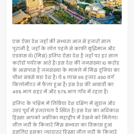
एक ऐसा देश जहाँ की सभ्यता आज से हजारों साल
पुरानी है, जहाँ के लोग पहले से काफी बुद्धिमान और
एडवांस थे। (मिस्र) इजिप्ट ऐसा देश है जहाँ पर हर साल
करोड़ों पर्यटक आते हैं। इस देश की जनसंख्या 10 करोड़
के आसपास है जनसंख्या के मामले में मिस्र दुनिया का
चौथा सबसे बड़ा देश है। ये 9 लाख 95 हजार 450 वर्ग
किलोमीटर में फैला हुआ है। इस देश की आबादी का
45% भाग शहर में और 57% भाग गाँव में रहता है।
इजिप्ट के पश्चिम में लिबिया देश दक्षिण में सूडान और
उत्तर पूर्व में इजरायल दै स्थित है। इस देश का अधिकांश
हिस्सा आपको अफ्रीका महाद्वीप में देखने को मिलेगा।
नील नदी के किनारे मिस्र सभ्यता का विकास हुआ
इसलिए इसका ज्यादातर हिस्सा नील नदी के किनारे