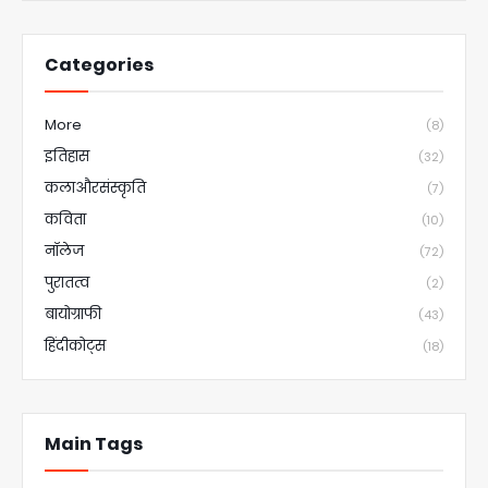
Categories
More
(8)
इतिहास
(32)
कलाऔरसंस्कृति
(7)
कविता
(10)
नॉलेज
(72)
पुरातत्व
(2)
बायोग्राफी
(43)
हिंदीकोट्स
(18)
Main Tags