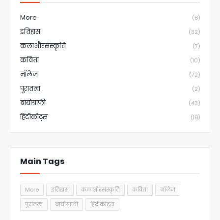
More
(8)
इतिहास
(32)
कलाऔरसंस्कृति
(7)
कविता
(10)
नॉलेज
(72)
पुरातत्व
(2)
बायोग्राफी
(43)
हिंदीकोट्स
(18)
Main Tags
More
इतिहास
कलाऔरसंस्कृति
कविता
नॉलेज
पुरातत्व
बायोग्राफी
हिंदीकोट्स