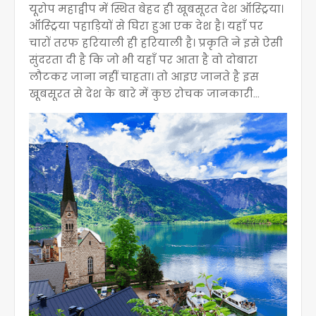
यूरोप महाद्वीप में स्थित बेहद ही खूबसूरत देश ऑस्ट्रिया।
ऑस्ट्रिया पहाड़ियों से घिरा हुआ एक देश है। यहाँ पर
चारों तरफ हरियाली ही हरियाली है। प्रकृति ने इसे ऐसी
सुंदरता दी है कि जो भी यहाँ पर आता है वो दोबारा
लौटकर जाना नहीं चाहता। तो आइए जानते है इस
खूबसूरत से देश के बारे में कुछ रोचक जानकारी...